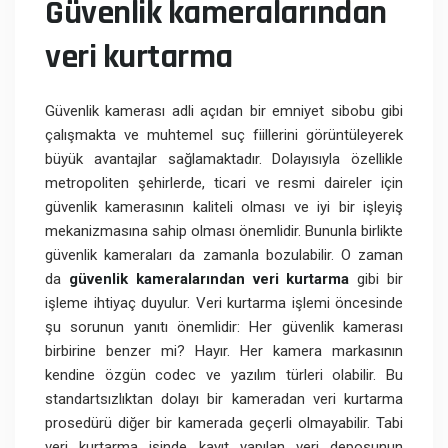
Güvenlik kameralarından
veri kurtarma
Güvenlik kamerası adli açıdan bir emniyet sibobu gibi
çalışmakta ve muhtemel suç fiillerini görüntüleyerek
büyük avantajlar sağlamaktadır. Dolayısıyla özellikle
metropoliten şehirlerde, ticari ve resmi daireler için
güvenlik kamerasının kaliteli olması ve iyi bir işleyiş
mekanizmasına sahip olması önemlidir. Bununla birlikte
güvenlik kameraları da zamanla bozulabilir. O zaman
da
güvenlik kameralarından veri kurtarma
gibi bir
işleme ihtiyaç duyulur. Veri kurtarma işlemi öncesinde
şu sorunun yanıtı önemlidir: Her güvenlik kamerası
birbirine benzer mi? Hayır. Her kamera markasının
kendine özgün codec ve yazılım türleri olabilir. Bu
standartsızlıktan dolayı bir kameradan veri kurtarma
prosedürü diğer bir kamerada geçerli olmayabilir. Tabi
veri kurtarma işinde kayıt yapılan veri deposunun