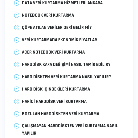
DATA VERI KURTARMA HIZMETLERI ANKARA
NOTEBOOK VERI KURTARMA
ÇÖPE ATILAN VERILER GERI GELIR MI?
VERI KURTARMADA EKONOMIK FIYATLAR
ACER NOTEBOOK VERI KURTARMA
HARDDISK KAFA DEĞIŞIMI NASIL TAMIR EDILIR?
HARD DISKTEN VERI KURTARMA NASIL YAPILIR?
HARD DISK İÇINDEKILERI KURTARMA
HARICI HARDDISK VERI KURTARMA
BOZULAN HARDDISKTEN VERI KURTARMA
ÇALIŞMAYAN HARDDISKTEN VERI KURTARMA NASIL
YAPILIR