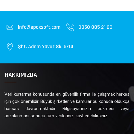
info@epoxsoft.com
0850 885 21 20
Şht. Adem Yavuz Sk. 5/14
HAKKIMIZDA
Veri kurtarma konusunda en güvenilir firma ile çalışmak herkes
için çok önemlidir. Büyük şirketler ve kamular bu konuda oldukça
hassas davranmaktadır. Bilgisayarınızın çökmesi veya
arızalanması sonucu tüm verilerinizi kaybedebilirsiniz.