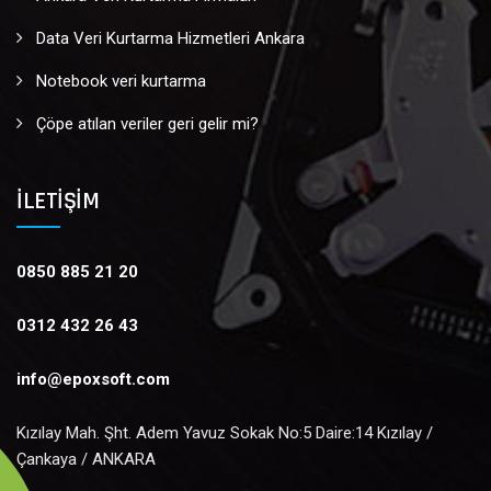
Data Veri Kurtarma Hizmetleri Ankara
Notebook veri kurtarma
Çöpe atılan veriler geri gelir mi?
İLETIŞIM
0850 885 21 20
0312 432 26 43
info@epoxsoft.com
Kızılay Mah. Şht. Adem Yavuz Sokak No:5 Daire:14 Kızılay /
Çankaya / ANKARA