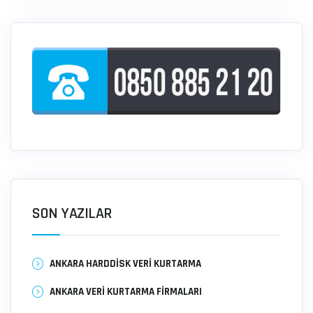
SON YAZILAR
ANKARA HARDDISK VERI KURTARMA
ANKARA VERI KURTARMA FIRMALARI