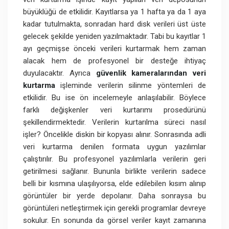
büyüklüğü de etkilidir. Kayıtlarsa ya 1 hafta ya da 1 aya
kadar tutulmakta, sonradan hard disk verileri üst üste
gelecek şekilde yeniden yazılmaktadır. Tabi bu kayıtlar 1
ayı geçmişse önceki verileri kurtarmak hem zaman
alacak hem de profesyonel bir desteğe ihtiyaç
duyulacaktır. Ayrıca
güvenlik kameralarından veri
kurtarma
işleminde verilerin silinme yöntemleri de
etkilidir. Bu ise ön incelemeyle anlaşılabilir. Böylece
farklı değişkenler veri kurtarımı prosedürünü
şekillendirmektedir. Verilerin kurtarılma süreci nasıl
işler? Öncelikle diskin bir kopyası alınır. Sonrasında adli
veri kurtarma denilen formata uygun yazılımlar
çalıştırılır. Bu profesyonel yazılımlarla verilerin geri
getirilmesi sağlanır. Bununla birlikte verilerin sadece
belli bir kısmına ulaşılıyorsa, elde edilebilen kısım alınıp
görüntüler bir yerde depolanır. Daha sonraysa bu
görüntüleri netleştirmek için gerekli programlar devreye
sokulur. En sonunda da görsel veriler kayıt zamanına