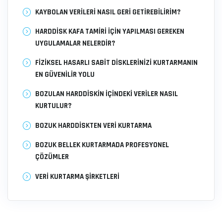
KAYBOLAN VERILERI NASIL GERI GETIREBILIRIM?
HARDDISK KAFA TAMIRI İÇIN YAPILMASI GEREKEN
UYGULAMALAR NELERDIR?
FIZIKSEL HASARLI SABIT DISKLERINIZI KURTARMANIN
EN GÜVENILIR YOLU
BOZULAN HARDDISKIN İÇINDEKI VERILER NASIL
KURTULUR?
BOZUK HARDDISKTEN VERI KURTARMA
BOZUK BELLEK KURTARMADA PROFESYONEL
ÇÖZÜMLER
VERI KURTARMA ŞIRKETLERI