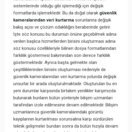
sistemlerinde olduğu gibi işlemediği için değişik
formatlarda işlemektedir. Bu da doğal olarak
güvenlik
kameralarından veri kurtarma
sorunlarına değişik
bakış açısı ve çözüm odaklılığını beraberinde getirir.
İşte söz konusu bu durumun önüne geçebilmek adına
verilen başlıca hizmetlerden birisini oluşturması adına
söz konusu özellikleriyle bilinen dosya formatlarından
farklılık göstermesi bakımından son derece farklılık
göstermektedir. Ayrıca başta gelmekte olan
çeşitliliklerinden birisini oluşturması nedeniyle de
güvenlik kameralarından veri kurtarma yolunda değişik
unsurlar bir arada oluşturulmaktadır. Oluşturulan bu en
yeni durumlar karşısında birtakım yenilikler karşımızda
bulunarak bunların bütün yönleriyle bilişim uzmanları
tarafından izole edilmesine devam edilmektedir. Bilişim
uzmanlarınca güvenlik kameralarındaki görüntü
kayıplarının kurtarılması sorunsalına karşı sürdürülen
teknik gelişmeler bundan sonra da bütün hızıyla devam